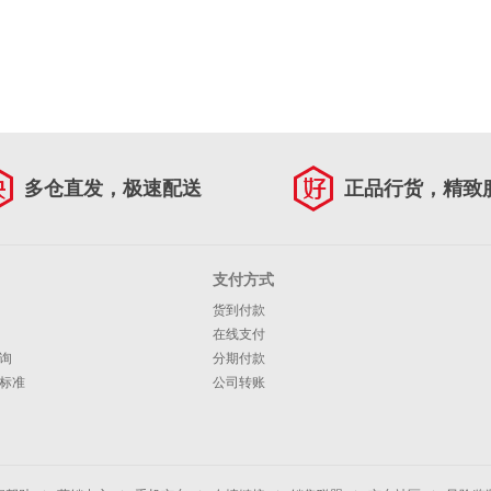
多仓直发，极速配送
正品行货，精致
支付方式
货到付款
在线支付
询
分期付款
标准
公司转账