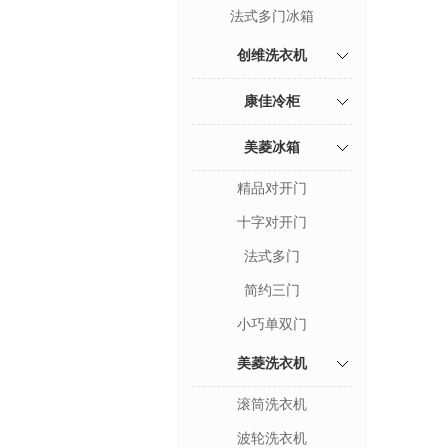
法式多门冰箱
创维洗衣机
康佳冷柜
美菱冰箱
精品对开门
十字对开门
法式多门
简约三门
小巧单双门
美菱洗衣机
滚筒洗衣机
波轮洗衣机