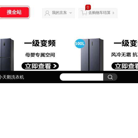
0
我的京东
去购物车结算
小天鹅洗衣机