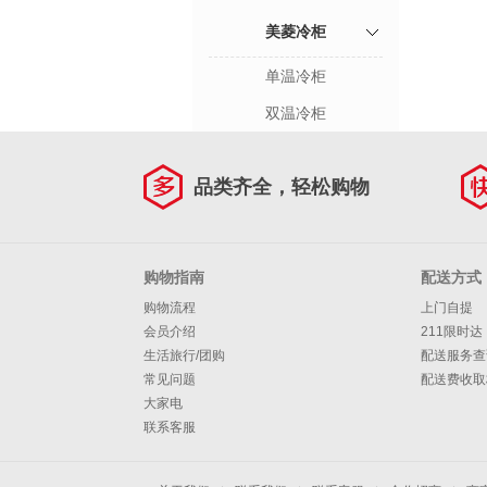
美菱冷柜
单温冷柜
双温冷柜
品类齐全，轻松购物
购物指南
配送方式
购物流程
上门自提
会员介绍
211限时达
生活旅行/团购
配送服务查
常见问题
配送费收取
大家电
联系客服